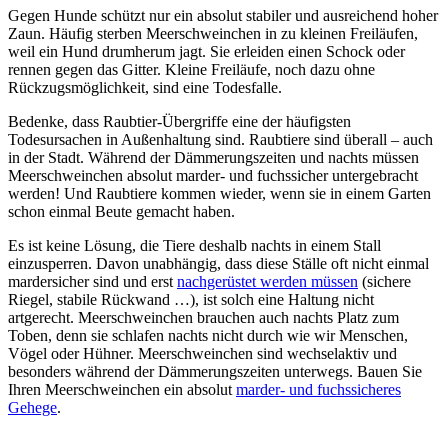
Gegen Hunde schützt nur ein absolut stabiler und ausreichend hoher
Zaun. Häufig sterben Meerschweinchen in zu kleinen Freiläufen,
weil ein Hund drumherum jagt. Sie erleiden einen Schock oder
rennen gegen das Gitter. Kleine Freiläufe, noch dazu ohne
Rückzugsmöglichkeit, sind eine Todesfalle.
Bedenke, dass Raubtier-Übergriffe eine der häufigsten
Todesursachen in Außenhaltung sind. Raubtiere sind überall – auch
in der Stadt. Während der Dämmerungszeiten und nachts müssen
Meerschweinchen absolut marder- und fuchssicher untergebracht
werden! Und Raubtiere kommen wieder, wenn sie in einem Garten
schon einmal Beute gemacht haben.
Es ist keine Lösung, die Tiere deshalb nachts in einem Stall
einzusperren. Davon unabhängig, dass diese Ställe oft nicht einmal
mardersicher sind und erst
nachgerüstet werden müssen
(sichere
Riegel, stabile Rückwand …), ist solch eine Haltung nicht
artgerecht. Meerschweinchen brauchen auch nachts Platz zum
Toben, denn sie schlafen nachts nicht durch wie wir Menschen,
Vögel oder Hühner. Meerschweinchen sind wechselaktiv und
besonders während der Dämmerungszeiten unterwegs. Bauen Sie
Ihren Meerschweinchen ein absolut
marder- und fuchssicheres
Gehege
.