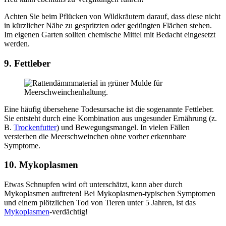
Achten Sie beim Pflücken von Wildkräutern darauf, dass diese nicht
in kürzlicher Nähe zu gespritzten oder gedüngten Flächen stehen.
Im eigenen Garten sollten chemische Mittel mit Bedacht eingesetzt
werden.
9. Fettleber
Eine häufig übersehene Todesursache ist die sogenannte Fettleber.
Sie entsteht durch eine Kombination aus ungesunder Ernährung (z.
B.
Trockenfutter
) und Bewegungsmangel. In vielen Fällen
versterben die Meerschweinchen ohne vorher erkennbare
Symptome.
10. Mykoplasmen
Etwas Schnupfen wird oft unterschätzt, kann aber durch
Mykoplasmen auftreten! Bei Mykoplasmen-typischen Symptomen
und einem plötzlichen Tod von Tieren unter 5 Jahren, ist das
Mykoplasmen
-verdächtig!