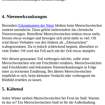
4. Nierenerkrankungen
Besonders
Erkrankungen der Niere
bleiben beim Meerschweinchen
zumeist unentdeckt. Dazu gehört insbesondere das chronische
Nierenversagen. Betroffene Meerschweinchen trinken etwas mehr,
fressen etwas weniger und bewegen sich nicht mehr so viel. Oft
wird dieses Verhalten von den Haltern als „Alterszeichen“
wahrgenommen. Da es jedoch schleichend beginnt, übersehen es
viele Halter. Oft wird das Fell auch mit der Zeit etwas stumpfer.
Wer diesem grausamen Tod vorbeugen möchte, sollte seine
Meerschweinchen rein mit Frischfutter ernähren. Meerschweinchen
sind Frischköstler und bekommen Nierenerkrankungen in Folge
einer zu trockenen Ernährung. Bei älteren Meerschweinchen
empfiehlt es sich, beim kleinsten Verdacht oder vorbeugend ein
Blutbild erstellen zu lassen.
5. Kältetod
Jeden Winter sterben Meerschweinchen bei Frost im Stall. Warum
ist das so? Ein Meerschweinchen-Stall ist für die Außenhaltung