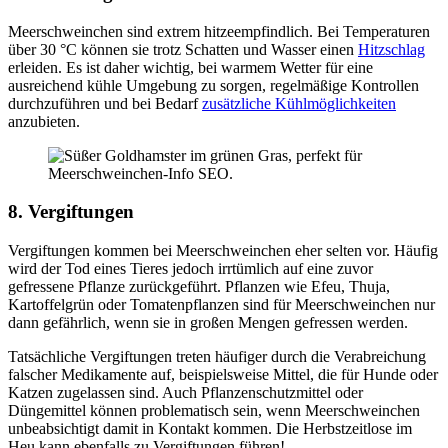
Meerschweinchen sind extrem hitzeempfindlich. Bei Temperaturen
über 30 °C können sie trotz Schatten und Wasser einen
Hitzschlag
erleiden. Es ist daher wichtig, bei warmem Wetter für eine
ausreichend kühle Umgebung zu sorgen, regelmäßige Kontrollen
durchzuführen und bei Bedarf
zusätzliche Kühlmöglichkeiten
anzubieten.
8. Vergiftungen
Vergiftungen kommen bei Meerschweinchen eher selten vor. Häufig
wird der Tod eines Tieres jedoch irrtümlich auf eine zuvor
gefressene Pflanze zurückgeführt. Pflanzen wie Efeu, Thuja,
Kartoffelgrün oder Tomatenpflanzen sind für Meerschweinchen nur
dann gefährlich, wenn sie in großen Mengen gefressen werden.
Tatsächliche Vergiftungen treten häufiger durch die Verabreichung
falscher Medikamente auf, beispielsweise Mittel, die für Hunde oder
Katzen zugelassen sind. Auch Pflanzenschutzmittel oder
Düngemittel können problematisch sein, wenn Meerschweinchen
unbeabsichtigt damit in Kontakt kommen. Die Herbstzeitlose im
Heu kann ebenfalls zu Vergiftungen führen!