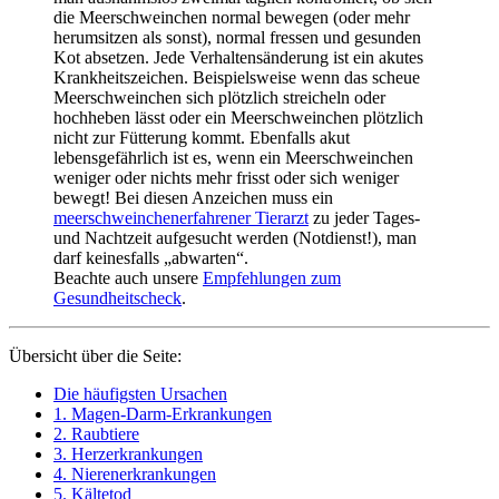
die Meerschweinchen normal bewegen (oder mehr
herumsitzen als sonst), normal fressen und gesunden
Kot absetzen. Jede Verhaltensänderung ist ein akutes
Krankheitszeichen. Beispielsweise wenn das scheue
Meerschweinchen sich plötzlich streicheln oder
hochheben lässt oder ein Meerschweinchen plötzlich
nicht zur Fütterung kommt. Ebenfalls akut
lebensgefährlich ist es, wenn ein Meerschweinchen
weniger oder nichts mehr frisst oder sich weniger
bewegt! Bei diesen Anzeichen muss ein
meerschweinchenerfahrener Tierarzt
zu jeder Tages-
und Nachtzeit aufgesucht werden (Notdienst!), man
darf keinesfalls „abwarten“.
Beachte auch unsere
Empfehlungen zum
Gesundheitscheck
.
Übersicht über die Seite:
Die häufigsten Ursachen
1. Magen-Darm-Erkrankungen
2. Raubtiere
3. Herzerkrankungen
4. Nierenerkrankungen
5. Kältetod