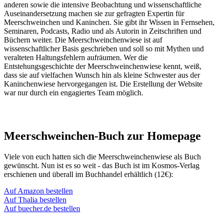
anderen sowie die intensive Beobachtung und wissenschaftliche
Auseinandersetzung machen sie zur gefragten Expertin für
Meerschweinchen und Kaninchen. Sie gibt ihr Wissen in Fernsehen,
Seminaren, Podcasts, Radio und als Autorin in Zeitschriften und
Büchern weiter. Die Meerschweinchenwiese ist auf
wissenschaftlicher Basis geschrieben und soll so mit Mythen und
veralteten Haltungsfehlern aufräumen. Wer die
Entstehungsgeschichte der Meerschweinchenwiese kennt, weiß,
dass sie auf vielfachen Wunsch hin als kleine Schwester aus der
Kaninchenwiese hervorgegangen ist. Die Erstellung der Website
war nur durch ein engagiertes Team möglich.
Meerschweinchen-Buch zur Homepage
Viele von euch hatten sich die Meerschweinchenwiese als Buch
gewünscht. Nun ist es so weit - das Buch ist im Kosmos-Verlag
erschienen und überall im Buchhandel erhältlich (12€):
Auf Amazon bestellen
Auf Thalia bestellen
Auf buecher.de bestellen