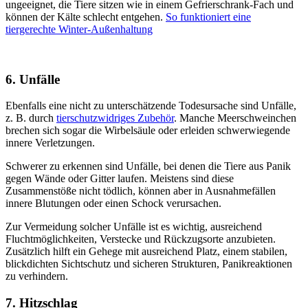
ungeeignet, die Tiere sitzen wie in einem Gefrierschrank-Fach und
können der Kälte schlecht entgehen.
So funktioniert eine
tiergerechte Winter-Außenhaltung
6. Unfälle
Ebenfalls eine nicht zu unterschätzende Todesursache sind Unfälle,
z. B. durch
tierschutzwidriges Zubehör
. Manche Meerschweinchen
brechen sich sogar die Wirbelsäule oder erleiden schwerwiegende
innere Verletzungen.
Schwerer zu erkennen sind Unfälle, bei denen die Tiere aus Panik
gegen Wände oder Gitter laufen. Meistens sind diese
Zusammenstöße nicht tödlich, können aber in Ausnahmefällen
innere Blutungen oder einen Schock verursachen.
Zur Vermeidung solcher Unfälle ist es wichtig, ausreichend
Fluchtmöglichkeiten, Verstecke und Rückzugsorte anzubieten.
Zusätzlich hilft ein Gehege mit ausreichend Platz, einem stabilen,
blickdichten Sichtschutz und sicheren Strukturen, Panikreaktionen
zu verhindern.
7. Hitzschlag