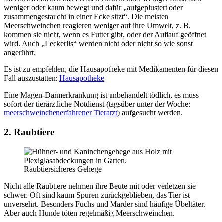
weniger oder kaum bewegt und dafür „aufgeplustert oder
zusammengestaucht in einer Ecke sitzt“. Die meisten
Meerschweinchen reagieren weniger auf ihre Umwelt, z. B.
kommen sie nicht, wenn es Futter gibt, oder der Auflauf geöffnet
wird. Auch „Leckerlis“ werden nicht oder nicht so wie sonst
angerührt.
Es ist zu empfehlen, die Hausapotheke mit Medikamenten für diesen
Fall auszustatten:
Hausapotheke
Eine Magen-Darmerkrankung ist unbehandelt tödlich, es muss
sofort der tierärztliche Notdienst (tagsüber unter der Woche:
meerschweinchenerfahrener Tierarzt
) aufgesucht werden.
2. Raubtiere
Raubtiersicheres Gehege
Nicht alle Raubtiere nehmen ihre Beute mit oder verletzen sie
schwer. Oft sind kaum Spuren zurückgeblieben, das Tier ist
unversehrt. Besonders Fuchs und Marder sind häufige Übeltäter.
Aber auch Hunde töten regelmäßig Meerschweinchen.