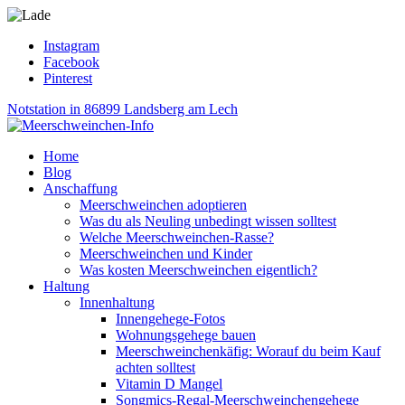
Instagram
Facebook
Pinterest
Notstation in 86899 Landsberg am Lech
Home
Blog
Anschaffung
Meerschweinchen adoptieren
Was du als Neuling unbedingt wissen solltest
Welche Meerschweinchen-Rasse?
Meerschweinchen und Kinder
Was kosten Meerschweinchen eigentlich?
Haltung
Innenhaltung
Innengehege-Fotos
Wohnungsgehege bauen
Meerschweinchenkäfig: Worauf du beim Kauf
achten solltest
Vitamin D Mangel
Songmics-Regal-Meerschweinchengehege