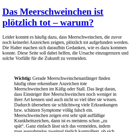
Das Meerschweinchen ist
plötzlich tot – warum?
Leider kommt es häufig dazu, dass Meerschweinchen, die zuvor
noch keinerlei Anzeichen zeigten, plötzlich tot aufgefunden werden.
Die Halter machen sich daraufhin Gedanken, wie es dazu kommen
konnte. Diese Seite soll dabei helfen, die Ursache einzugrenzen und
solche Vorfälle für die Zukunft zu vermeiden.
Wichtig:
Gerade Meerschweinchenanfänger finden
häufig ohne erkennbare Anzeichen tote
Meerschweinchen im Käfig oder Stall. Das liegt daran,
dass Einsteiger ihre Meerschweinchen noch weniger in
ihrer Art kennen und auch nicht so viel über sie wissen.
Dadurch übersehen sie schlichtweg viele Erkrankungen
bzw. schätzen Symptome völlig falsch ein.
Meerschweinchen zeigen erst sehr spät auffällige
Krankheitszeichen, dann ist es meistens schon „zu
spät“. Ganz einfach lässt sich das vermeiden, indem
man ausnahmslos zweimal täglich kontrolliert, ob sich