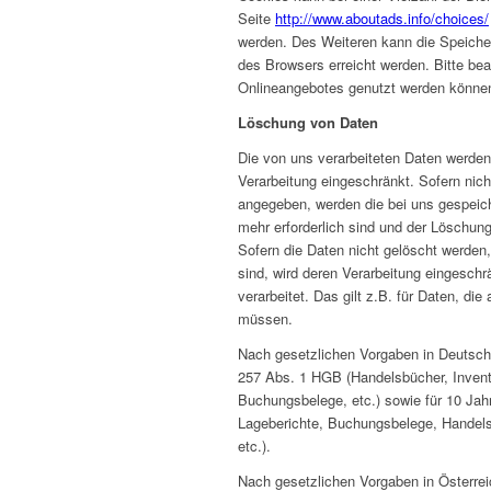
Seite
http://www.aboutads.info/choices/
werden. Des Weiteren kann die Speiche
des Browsers erreicht werden. Bitte be
Onlineangebotes genutzt werden könne
Löschung von Daten
Die von uns verarbeiteten Daten werde
Verarbeitung eingeschränkt. Sofern nic
angegeben, werden die bei uns gespeich
mehr erforderlich sind und der Löschun
Sofern die Daten nicht gelöscht werden,
sind, wird deren Verarbeitung eingeschr
verarbeitet. Das gilt z.B. für Daten, d
müssen.
Nach gesetzlichen Vorgaben in Deutsch
257 Abs. 1 HGB (Handelsbücher, Invent
Buchungsbelege, etc.) sowie für 10 Ja
Lageberichte, Buchungsbelege, Handels-
etc.).
Nach gesetzlichen Vorgaben in Österrei