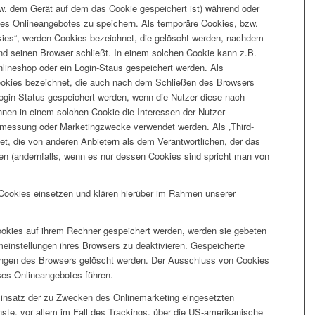
w. dem Gerät auf dem das Cookie gespeichert ist) während oder
es Onlineangebotes zu speichern. Als temporäre Cookies, bzw.
kies“, werden Cookies bezeichnet, die gelöscht werden, nachdem
und seinen Browser schließt. In einem solchen Cookie kann z.B.
nlineshop oder ein Login-Staus gespeichert werden. Als
Cookies bezeichnet, die auch nach dem Schließen des Browsers
Login-Status gespeichert werden, wenn die Nutzer diese nach
en in einem solchen Cookie die Interessen der Nutzer
enmessung oder Marketingzwecke verwendet werden. Als „Third-
t, die von anderen Anbietern als dem Verantwortlichen, der das
en (andernfalls, wenn es nur dessen Cookies sind spricht man von
ookies einsetzen und klären hierüber im Rahmen unserer
ookies auf ihrem Rechner gespeichert werden, werden sie gebeten
einstellungen ihres Browsers zu deaktivieren. Gespeicherte
ungen des Browsers gelöscht werden. Der Ausschluss von Cookies
es Onlineangebotes führen.
Einsatz der zu Zwecken des Onlinemarketing eingesetzten
nste, vor allem im Fall des Trackings, über die US-amerikanische