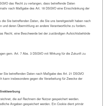
SGVO das Recht zu verlangen, dass betreffende Daten
ternativ nach Maßgabe des Art. 18 DSGVO eine Einschränkung der
die Sie betreffenden Daten, die Sie uns bereitgestellt haben nach
 und deren Übermittlung an andere Verantwortliche zu fordern.
as Recht, eine Beschwerde bei der zuständigen Aufsichtsbehörde
gungen gem. Art. 7 Abs. 3 DSGVO mit Wirkung für die Zukunft zu
 der Sie betreffenden Daten nach Maßgabe des Art. 21 DSGVO
ch kann insbesondere gegen die Verarbeitung für Zwecke der
Direktwerbung
zeichnet, die auf Rechnern der Nutzer gespeichert werden.
edliche Angaben gespeichert werden. Ein Cookie dient primär