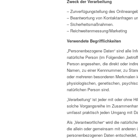
Zweck der Verarbeitung
– Zurverfügungstellung des Onlineangeb
– Beantwortung von Kontaktanfragen u
– Sicherheitsmaßnahmen.
– Reichweitenmessung/Marketing
Verwendete Begrifflichkeiten
„Personenbezogene Daten“ sind alle Infor
natürliche Person (im Folgenden „betroff
Person angesehen, die direkt oder indi
Namen, zu einer Kennnummer, zu Stando
oder mehreren besonderen Merkmalen ide
physiologischen, genetischen, psychische
natürlichen Person sind.
„Verarbeitung“ ist jeder mit oder ohne H
solche Vorgangsreihe im Zusammenhang 
umfasst praktisch jeden Umgang mit Da
Als „Verantwortlicher“ wird die natürlic
die allein oder gemeinsam mit anderen 
personenbezogenen Daten entscheidet,