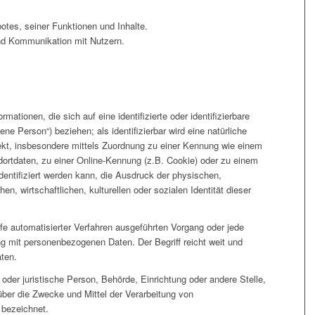
otes, seiner Funktionen und Inhalte.
nd Kommunikation mit Nutzern.
mationen, die sich auf eine identifizierte oder identifizierbare
ene Person“) beziehen; als identifizierbar wird eine natürliche
rekt, insbesondere mittels Zuordnung zu einer Kennung wie einem
rtdaten, zu einer Online-Kennung (z.B. Cookie) oder zu einem
ntifiziert werden kann, die Ausdruck der physischen,
n, wirtschaftlichen, kulturellen oder sozialen Identität dieser
ilfe automatisierter Verfahren ausgeführten Vorgang oder jede
mit personenbezogenen Daten. Der Begriff reicht weit und
ten.
he oder juristische Person, Behörde, Einrichtung oder andere Stelle,
über die Zwecke und Mittel der Verarbeitung von
 bezeichnet.