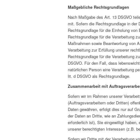
Maßgebliche Rechtsgrundlagen
Nach Maßgabe des Art. 13 DSGVO teilen
mit. Sofern die Rechtsgrundlage in der 
Rechtsgrundlage für die Einholung von Ei
Rechtsgrundlage für die Verarbeitung zu
Maßnahmen sowie Beantwortung von Anfra
Verarbeitung zur Erfüllung unserer recht
Rechtsgrundlage für die Verarbeitung zur
DSGVO. Für den Fall, dass lebenswichti
natürlichen Person eine Verarbeitung p
lit. d DSGVO als Rechtsgrundlage.
Zusammenarbeit mit Auftragsverarbei
Sofern wir im Rahmen unserer Verarbe
(Auftragsverarbeitern oder Dritten) offen
Daten gewähren, erfolgt dies nur auf Gr
der Daten an Dritte, wie an Zahlungsdien
erforderlich ist), Sie eingewilligt haben
unserer berechtigten Interessen (z.B. b
Sofern wir Dritte mit der Verarbeitung 