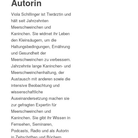
Autorin
Viola Schillinger ist Tierärztin und
hält seit Jahrzehnten
Meerschweinchen und
Kaninchen. Sie widmet ihr Leben
den Kleinsäugern, um die
Haltungsbedingungen, Ernährung
und Gesundheit der
Meerschweinchen zu verbessern.
Jahrzehnte lange Kaninchen- und
Meerschweinchenhaltung, der
Austausch mit anderen sowie die
intensive Beobachtung und
wissenschaftliche
Auseinandersetzung machen sie
zur gefragten Expertin für
Meerschweinchen und
Kaninchen. Sie gibt ihr Wissen in
Fernsehen, Seminaren,
Podcasts, Radio und als Autorin
in Zeitschriften und Büchern