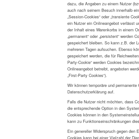
dazu, die Angaben zu einem Nutzer (bz
auch nach seinem Besuch innerhalb ein
„Session-Cookies“ oder „transiente Coo
ein Nutzer ein Onlineangebot verlässt 
der Inhalt eines Warenkorbs in einem O
„permanent“ oder „persistent“ werden 
gespeichert bleiben. So kann z.B. der 
mehreren Tagen aufsuchen. Ebenso könn
gespeichert werden, die für Reichweit
Party-Cookie“ werden Cookies bezeichne
Onlineangebot betreibt, angeboten werd
„First-Party Cookies“).
Wir können temporäre und permanente C
Datenschutzerklärung auf.
Falls die Nutzer nicht möchten, dass C
die entsprechende Option in den System
Cookies können in den Systemeinstell
kann zu Funktionseinschränkungen dies
Ein genereller Widerspruch gegen den 
Cookies kann bei einer Vielzahl der Die