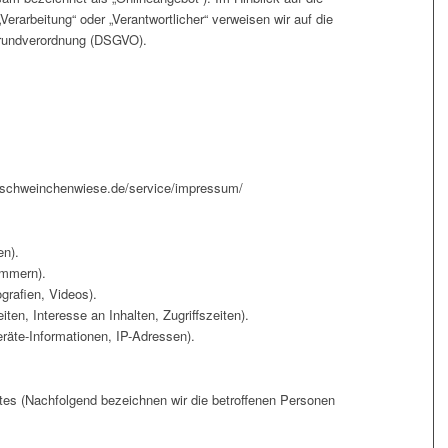
„Verarbeitung“ oder „Verantwortlicher“ verweisen wir auf die
zgrundverordnung (DSGVO).
schweinchenwiese.de/service/impressum/
en).
ummern).
grafien, Videos).
en, Interesse an Inhalten, Zugriffszeiten).
räte-Informationen, IP-Adressen).
es (Nachfolgend bezeichnen wir die betroffenen Personen