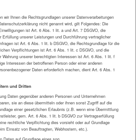
 wir Ihnen die Rechtsgrundlagen unserer Datenverarbeitungen
Datenschutzerklärung nicht genannt wird, gilt Folgendes: Die
nwilligungen ist Art. 6 Abs. 1 lit. a und Art. 7 DSGVO, die
r Erfüllung unserer Leistungen und Durchführung vertraglicher
gen ist Art. 6 Abs. 1 lit. b DSGVO, die Rechtsgrundlage für die
lichen Verpflichtungen ist Art. 6 Abs. 1 lit. c DSGVO, und die
 Wahrung unserer berechtigten Interessen ist Art. 6 Abs. 1 lit. f
ge Interessen der betroffenen Person oder einer anderen
ersonenbezogener Daten erforderlich machen, dient Art. 6 Abs. 1
tern und Dritten
itung Daten gegenüber anderen Personen und Unternehmen
baren, sie an diese übermitteln oder ihnen sonst Zugriff auf die
undlage einer gesetzlichen Erlaubnis (z.B. wenn eine Übermittlung
stleister, gem. Art. 6 Abs. 1 lit. b DSGVO zur Vertragserfüllung
, eine rechtliche Verpflichtung dies vorsieht oder auf Grundlage
eim Einsatz von Beauftragten, Webhostern, etc.).
von Daten auf Grundlage eines sog.