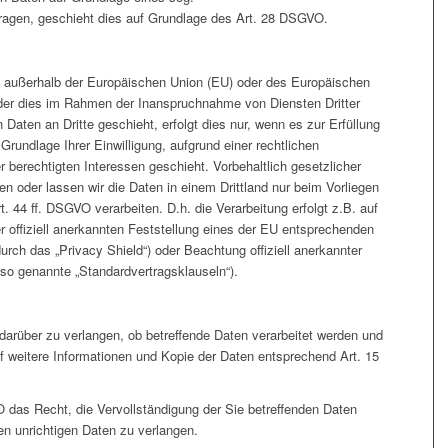
tragen, geschieht dies auf Grundlage des Art. 28 DSGVO.
.h. außerhalb der Europäischen Union (EU) oder des Europäischen
der dies im Rahmen der Inanspruchnahme von Diensten Dritter
Daten an Dritte geschieht, erfolgt dies nur, wenn es zur Erfüllung
 Grundlage Ihrer Einwilligung, aufgrund einer rechtlichen
r berechtigten Interessen geschieht. Vorbehaltlich gesetzlicher
ten oder lassen wir die Daten in einem Drittland nur beim Vorliegen
 44 ff. DSGVO verarbeiten. D.h. die Verarbeitung erfolgt z.B. auf
r offiziell anerkannten Feststellung eines der EU entsprechenden
rch das „Privacy Shield“) oder Beachtung offiziell anerkannter
 (so genannte „Standardvertragsklauseln“).
darüber zu verlangen, ob betreffende Daten verarbeitet werden und
f weitere Informationen und Kopie der Daten entsprechend Art. 15
das Recht, die Vervollständigung der Sie betreffenden Daten
den unrichtigen Daten zu verlangen.