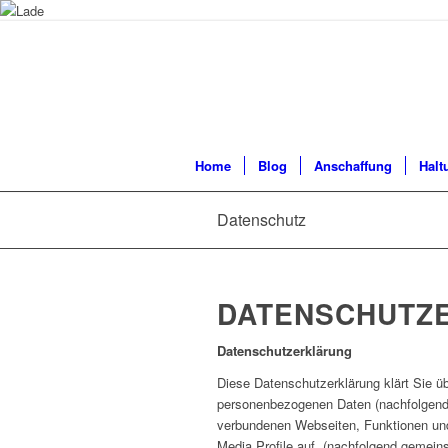
Home
Blog
Anschaffung
Halt
Datenschutz
DATENSCHUTZ
Datenschutzerklärung
Diese Datenschutzerklärung klärt Sie ü
personenbezogenen Daten (nachfolgend 
verbundenen Webseiten, Funktionen und
Media Profile auf. (nachfolgend gemeins