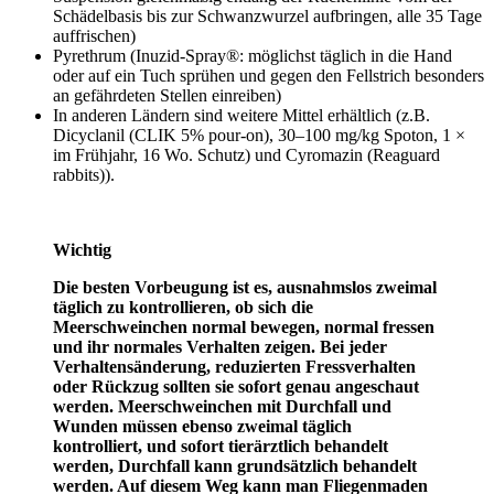
Schädelbasis bis zur Schwanzwurzel aufbringen, alle 35 Tage
auffrischen)
Pyrethrum (Inuzid-Spray®: möglichst täglich in die Hand
oder auf ein Tuch sprühen und gegen den Fellstrich besonders
an gefährdeten Stellen einreiben)
In anderen Ländern sind weitere Mittel erhältlich (z.B.
Dicyclanil (CLIK 5% pour-on), 30–100 mg/kg Spoton, 1 ×
im Frühjahr, 16 Wo. Schutz) und Cyromazin (Reaguard
rabbits)).
Wichtig
Die besten Vorbeugung ist es, ausnahmslos zweimal
täglich zu kontrollieren, ob sich die
Meerschweinchen normal bewegen, normal fressen
und ihr normales Verhalten zeigen. Bei jeder
Verhaltensänderung, reduzierten Fressverhalten
oder Rückzug sollten sie sofort genau angeschaut
werden. Meerschweinchen mit Durchfall und
Wunden müssen ebenso zweimal täglich
kontrolliert, und sofort tierärztlich behandelt
werden, Durchfall kann grundsätzlich behandelt
werden. Auf diesem Weg kann man Fliegenmaden