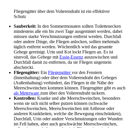
Fliegengitter über dem Volierendraht ist ein effektiver
Schutz
Sauberkeit:
In den Sommermonaten sollten Toilettenecken
mindestens alle ein bis zwei Tage ausgemistet werden, dabei
müssen starke Verschmutzungen entfernt werden. Durchfall
oder andere Dinge, die Fliegen anlocken, sollten mehrmals
täglich entfernt werden. Wöchentlich wird das gesamte
Gehege gereinigt. Urin und Kot lockt Fliegen an. Es ist
sinnvoll, das Gehege mit
Essig-Essenz
auszuwischen und
Durchfall damit zu entfernen, da sie Fliegen ungemein
abschreckt.
Fliegengitter:
Ein
Fliegengitter
vor den Fenstern
(Innenhaltung) oder über dem Volierendraht des Geheges
(Außenhaltung) verhindert, das Fliegen in die Nähe der
Meerschweinchen kommen können. Fliegengitter gibt es auch
als Meterware
zum über den Volierendraht tackern.
Kontrollen:
Kranke und alte Meerschweinchen, besonders
wenn sie sich nicht selber putzen können (schwache
Meerschweinchen, Meerschweinchen mit Arthrose oder
anderen Krankheiten, welche die Bewegung einschränken),
Durchfall, Urin oder andere Verschmutzungen oder Wunden
im Fell haben, aber auch geschwächte Meerschweinchen,