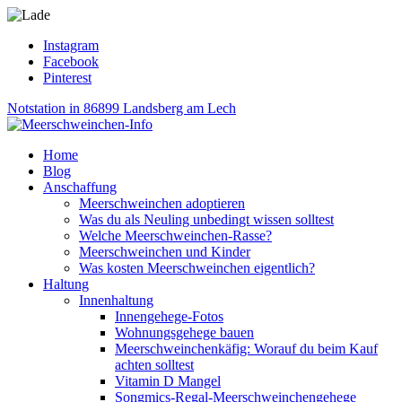
Instagram
Facebook
Pinterest
Notstation in 86899 Landsberg am Lech
Home
Blog
Anschaffung
Meerschweinchen adoptieren
Was du als Neuling unbedingt wissen solltest
Welche Meerschweinchen-Rasse?
Meerschweinchen und Kinder
Was kosten Meerschweinchen eigentlich?
Haltung
Innenhaltung
Innengehege-Fotos
Wohnungsgehege bauen
Meerschweinchenkäfig: Worauf du beim Kauf
achten solltest
Vitamin D Mangel
Songmics-Regal-Meerschweinchengehege