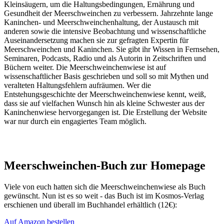
Kleinsäugern, um die Haltungsbedingungen, Ernährung und
Gesundheit der Meerschweinchen zu verbessern. Jahrzehnte lange
Kaninchen- und Meerschweinchenhaltung, der Austausch mit
anderen sowie die intensive Beobachtung und wissenschaftliche
Auseinandersetzung machen sie zur gefragten Expertin für
Meerschweinchen und Kaninchen. Sie gibt ihr Wissen in Fernsehen,
Seminaren, Podcasts, Radio und als Autorin in Zeitschriften und
Büchern weiter. Die Meerschweinchenwiese ist auf
wissenschaftlicher Basis geschrieben und soll so mit Mythen und
veralteten Haltungsfehlern aufräumen. Wer die
Entstehungsgeschichte der Meerschweinchenwiese kennt, weiß,
dass sie auf vielfachen Wunsch hin als kleine Schwester aus der
Kaninchenwiese hervorgegangen ist. Die Erstellung der Website
war nur durch ein engagiertes Team möglich.
Meerschweinchen-Buch zur Homepage
Viele von euch hatten sich die Meerschweinchenwiese als Buch
gewünscht. Nun ist es so weit - das Buch ist im Kosmos-Verlag
erschienen und überall im Buchhandel erhältlich (12€):
Auf Amazon bestellen