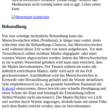
Medikament nicht vorrätig haben und es ggf. Leben retten
kann.
Behandlung
Nur eine sofortige tierärztliche Behandlung kann das
Meerschweinchen retten (Notdienst), je länger man wartet, desto
schlechter sind die Behandlungs-Chancen, das Meerschweinchen
wird während dieser Zeit weiter von innen aufgefressen. Vor dem
Tierarztbesuch sollten sichtbare Maden abgeglaubt oder unter
warmen Wasser abgewaschen werden. Indem das Meerschweinchen
in ein warmes Wasserbad gehalten wird kann man erreichen, dass
die Maden hervorkommen. Der Tierarzt entfernt als erstes alle
äußerlich erreichbaren Maden, dafür wird auch oft das Fell
geschoren/rasiert. Anschließend wird das Meerschweinchen in
Kernseife oder Rivanollösung gebadet und die Wunde desinfiziert.
Sehr empfehlenswert ist es, das gesamte betroffene Hautareal mit
Kokosöl
einzucremen, dieses bewirkt eine schnelle Beruhigung und
einen Schutz der Haut und bekämpft die Entzündung (offene
Stellen/Wunden nicht eincremen!). Die Maden flüchten vor Licht
und werden durch Wärme angezogen, deshalb kann mit einem Föhn
nach dem Baden erreicht werden, dass sie hervorkommen.