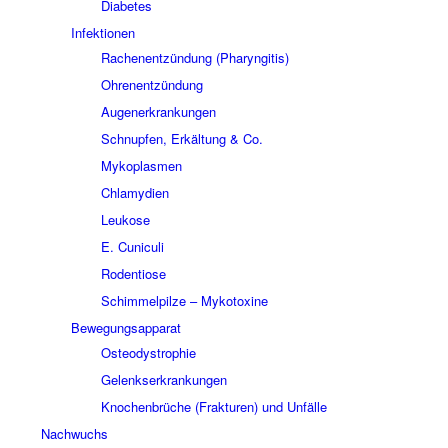
Diabetes
Infektionen
Rachenentzündung (Pharyngitis)
Ohrenentzündung
Augenerkrankungen
Schnupfen, Erkältung & Co.
Mykoplasmen
Chlamydien
Leukose
E. Cuniculi
Rodentiose
Schimmelpilze – Mykotoxine
Bewegungsapparat
Osteodystrophie
Gelenkserkrankungen
Knochenbrüche (Frakturen) und Unfälle
Nachwuchs