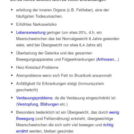
erfettung der inneren Organe (z.B. Fettleber), eine der
häufigsten Todesursachen.
Erhöhtes Narkoserisiko
Lebenserwartung
geringer (um etwa 20%, d.h. ein
Meerschweinchen das bei Normalgewicht 8 Jahre geworden
wäre, wird bei Übergewicht nur etwa 6,4 Jahre alt)
Überlastung der Gelenke und des gesamten
Bewegungsapparates und Folgeerkrankungen (
Arthrosen…
)
Herz-Kreislauf-Probleme
Atemprobleme wenn sich Fett im Brustkorb ansammelt
Anfälligkeit für Erkrankungen steigt (Immunsystem
geschwächt)
Verdauungsprobleme
, da die Verdauung eingeschränkt ist
(
Verstopfung
,
Blähungen
etc.)
Besonders bedenklich ist ein Übergewicht, das durch
wenig
Bewegung
(und Fehlernährung) entsteht, übergewichtige
Meerschweinchen die sich sehr viel bewegen und
richtig
ernährt
werden, bleiben gesünder.