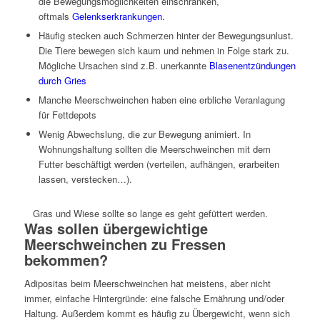
die Bewegungsmöglichkeiten einschränken,
oftmals
Gelenkserkrankungen.
Häufig stecken auch Schmerzen hinter der Bewegungsunlust.
Die Tiere bewegen sich kaum und nehmen in Folge stark zu.
Mögliche Ursachen sind z.B. unerkannte
Blasenentzündungen
durch Gries
Manche Meerschweinchen haben eine erbliche Veranlagung
für Fettdepots
Wenig Abwechslung, die zur Bewegung animiert. In
Wohnungshaltung sollten die Meerschweinchen mit dem
Futter beschäftigt werden (verteilen, aufhängen, erarbeiten
lassen, verstecken…).
Gras und Wiese sollte so lange es geht gefüttert werden.
Was sollen übergewichtige
Meerschweinchen zu Fressen
bekommen?
Adipositas beim Meerschweinchen hat meistens, aber nicht
immer, einfache Hintergründe: eine falsche Ernährung und/oder
Haltung. Außerdem kommt es häufig zu Übergewicht, wenn sich