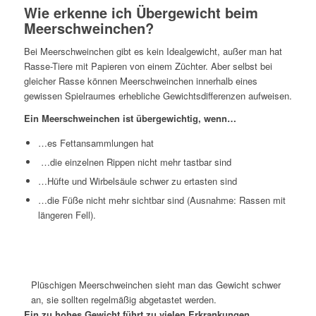
Wie erkenne ich Übergewicht beim
Meerschweinchen?
Bei Meerschweinchen gibt es kein Idealgewicht, außer man hat
Rasse-Tiere mit Papieren von einem Züchter. Aber selbst bei
gleicher Rasse können Meerschweinchen innerhalb eines
gewissen Spielraumes erhebliche Gewichtsdifferenzen aufweisen.
Ein Meerschweinchen ist übergewichtig, wenn…
…es Fettansammlungen hat
…die einzelnen Rippen nicht mehr tastbar sind
…Hüfte und Wirbelsäule schwer zu ertasten sind
…die Füße nicht mehr sichtbar sind (Ausnahme: Rassen mit
längeren Fell).
Plüschigen Meerschweinchen sieht man das Gewicht schwer
an, sie sollten regelmäßig abgetastet werden.
Ein zu hohes Gewicht führt zu vielen Erkrankungen