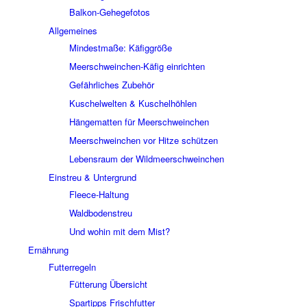
Balkon-Gehegefotos
Allgemeines
Mindestmaße: Käfiggröße
Meerschweinchen-Käfig einrichten
Gefährliches Zubehör
Kuschelwelten & Kuschelhöhlen
Hängematten für Meerschweinchen
Meerschweinchen vor Hitze schützen
Lebensraum der Wildmeerschweinchen
Einstreu & Untergrund
Fleece-Haltung
Waldbodenstreu
Und wohin mit dem Mist?
Ernährung
Futterregeln
Fütterung Übersicht
Spartipps Frischfutter