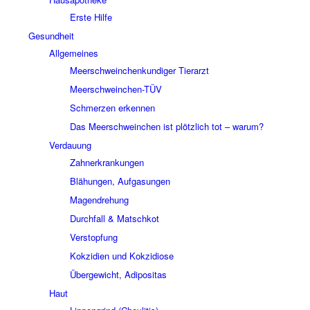
Erste Hilfe
Gesundheit
Allgemeines
Meerschweinchenkundiger Tierarzt
Meerschweinchen-TÜV
Schmerzen erkennen
Das Meerschweinchen ist plötzlich tot – warum?
Verdauung
Zahnerkrankungen
Blähungen, Aufgasungen
Magendrehung
Durchfall & Matschkot
Verstopfung
Kokzidien und Kokzidiose
Übergewicht, Adipositas
Haut