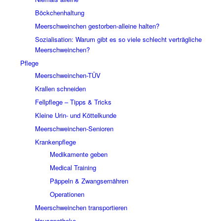
Böckchenhaltung
Meerschweinchen gestorben-alleine halten?
Sozialisation: Warum gibt es so viele schlecht verträgliche
Meerschweinchen?
Pflege
Meerschweinchen-TÜV
Krallen schneiden
Fellpflege – Tipps & Tricks
Kleine Urin- und Köttelkunde
Meerschweinchen-Senioren
Krankenpflege
Medikamente geben
Medical Training
Päppeln & Zwangsernähren
Operationen
Meerschweinchen transportieren
Hausapotheke