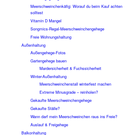
Meerschweinchenkäfig: Worauf du beim Kauf achten
solltest
Vitamin D Mangel
Songmics-Regal-Meerschweinchengehege
Freie Wohnungshaltung
Außenhaltung
Außengehege-Fotos
Gartengehege bauen
Mardersicherheit & Fuchssicherheit
Winter-Außenhaltung
Meerschweinchenstall winterfest machen
Extreme Minusgrade – reinholen?
Gekaufte Meerschweinchengehege
Gekaufte Ställe?
Wann darf mein Meerschweinchen raus ins Freie?
Auslauf & Freigehege
Balkonhaltung