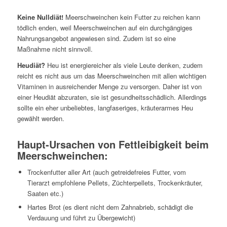
Keine Nulldiät!
Meerschweinchen kein Futter zu reichen kann
tödlich enden, weil Meerschweinchen auf ein durchgängiges
Nahrungsangebot angewiesen sind. Zudem ist so eine
Maßnahme nicht sinnvoll.
Heudiät?
Heu ist energiereicher als viele Leute denken, zudem
reicht es nicht aus um das Meerschweinchen mit allen wichtigen
Vitaminen in ausreichender Menge zu versorgen. Daher ist von
einer Heudiät abzuraten, sie ist gesundheitsschädlich. Allerdings
sollte ein eher unbeliebtes, langfaseriges, kräuterarmes Heu
gewählt werden.
Haupt-Ursachen von Fettleibigkeit beim
Meerschweinchen:
Trockenfutter aller Art (auch getreidefreies Futter, vom
Tierarzt empfohlene Pellets, Züchterpellets, Trockenkräuter,
Saaten etc.)
Hartes Brot (es dient nicht dem Zahnabrieb, schädigt die
Verdauung und führt zu Übergewicht)