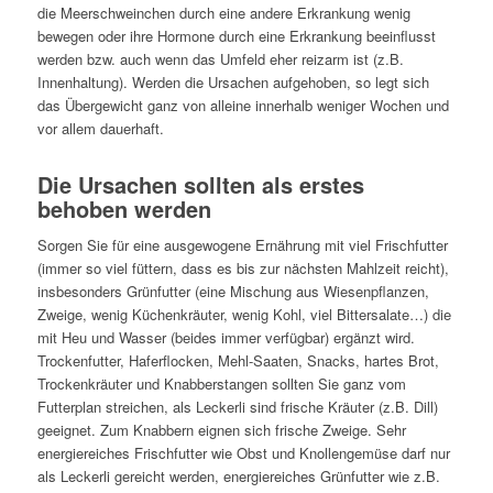
die Meerschweinchen durch eine andere Erkrankung wenig
bewegen oder ihre Hormone durch eine Erkrankung beeinflusst
werden bzw. auch wenn das Umfeld eher reizarm ist (z.B.
Innenhaltung). Werden die Ursachen aufgehoben, so legt sich
das Übergewicht ganz von alleine innerhalb weniger Wochen und
vor allem dauerhaft.
Die Ursachen sollten als erstes
behoben werden
Sorgen Sie für eine ausgewogene Ernährung mit viel Frischfutter
(immer so viel füttern, dass es bis zur nächsten Mahlzeit reicht),
insbesonders Grünfutter (eine Mischung aus Wiesenpflanzen,
Zweige, wenig Küchenkräuter, wenig Kohl, viel Bittersalate…) die
mit Heu und Wasser (beides immer verfügbar) ergänzt wird.
Trockenfutter, Haferflocken, Mehl-Saaten, Snacks, hartes Brot,
Trockenkräuter und Knabberstangen sollten Sie ganz vom
Futterplan streichen, als Leckerli sind frische Kräuter (z.B. Dill)
geeignet. Zum Knabbern eignen sich frische Zweige. Sehr
energiereiches Frischfutter wie Obst und Knollengemüse darf nur
als Leckerli gereicht werden, energiereiches Grünfutter wie z.B.