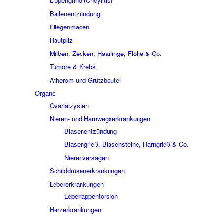
Lippengrind (Cheylitis)
Ballenentzündung
Fliegenmaden
Hautpilz
Milben, Zecken, Haarlinge, Flöhe & Co.
Tumore & Krebs
Atherom und Grützbeutel
Organe
Ovarialzysten
Nieren- und Harnwegserkrankungen
Blasenentzündung
Blasengrieß, Blasensteine, Harngrieß & Co.
Nierenversagen
Schilddrüsenerkrankungen
Lebererkrankungen
Leberlappentorsion
Herzerkrankungen