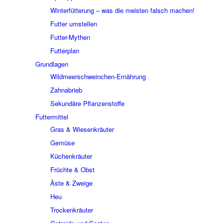
Winterfütterung – was die meisten falsch machen!
Futter umstellen
Futter-Mythen
Futterplan
Grundlagen
Wildmeerschweinchen-Ernährung
Zahnabrieb
Sekundäre Pflanzenstoffe
Futtermittel
Gras & Wiesenkräuter
Gemüse
Küchenkräuter
Früchte & Obst
Äste & Zweige
Heu
Trockenkräuter