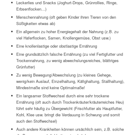
Leckerlies und Snacks (Joghurt-Drops, Grünrollies, Ringe,
Erbsenflocken…)
Menschennahrung (oft geben Kinder ihren Tieren von den
Süßigkeiten etwas ab)
Ein allgemein zu hoher Energiegehalt der Nahrung (z.B. zu
viel Haferflocken, Samen, Knollengemüse, Obst usw.)
Eine knollenlastige oder obstlastige Ernährung
Eine grundsätzlich falsche Ernährung (zu viel Fertigfutter und
Trockennahrung, zu wenig abwechslungsreiches, blättriges
Grünfutter)
Zu wenig Bewegung/Abwechslung (zu kleines Gehege,
wenig/kein Auslauf, Einzelhaltung, Käfighaltung, Stallhaltung),
Mindestmaße sind keine Optimalmaße!
Ein langsamer Stoffwechsel durch eine sehr trockene
Ernährung (oft auch durch Trockenkräuter/kräuterreiches Heu)
führt sehr häufig zu Übergewicht (Frischfutter als Hauptfutter,
Kohl, Klee usw. bringt die Verdauung in Schwung und somit
auch den Stoffwechsel)
Auch andere Krankheiten können ursächlich sein, z.B. solche