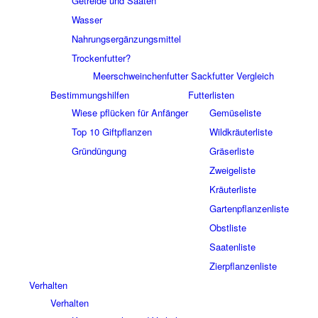
Getreide und Saaten
Wasser
Nahrungsergänzungsmittel
Trockenfutter?
Meerschweinchenfutter Sackfutter Vergleich
Bestimmungshilfen
Futterlisten
Wiese pflücken für Anfänger
Gemüseliste
Top 10 Giftpflanzen
Wildkräuterliste
Gründüngung
Gräserliste
Zweigeliste
Kräuterliste
Gartenpflanzenliste
Obstliste
Saatenliste
Zierpflanzenliste
Verhalten
Verhalten