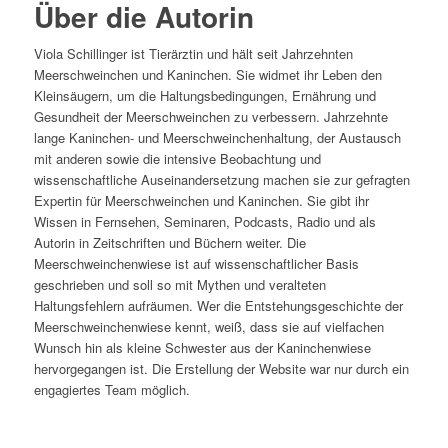
Über die Autorin
Viola Schillinger ist Tierärztin und hält seit Jahrzehnten
Meerschweinchen und Kaninchen. Sie widmet ihr Leben den
Kleinsäugern, um die Haltungsbedingungen, Ernährung und
Gesundheit der Meerschweinchen zu verbessern. Jahrzehnte
lange Kaninchen- und Meerschweinchenhaltung, der Austausch
mit anderen sowie die intensive Beobachtung und
wissenschaftliche Auseinandersetzung machen sie zur gefragten
Expertin für Meerschweinchen und Kaninchen. Sie gibt ihr
Wissen in Fernsehen, Seminaren, Podcasts, Radio und als
Autorin in Zeitschriften und Büchern weiter. Die
Meerschweinchenwiese ist auf wissenschaftlicher Basis
geschrieben und soll so mit Mythen und veralteten
Haltungsfehlern aufräumen. Wer die Entstehungsgeschichte der
Meerschweinchenwiese kennt, weiß, dass sie auf vielfachen
Wunsch hin als kleine Schwester aus der Kaninchenwiese
hervorgegangen ist. Die Erstellung der Website war nur durch ein
engagiertes Team möglich.