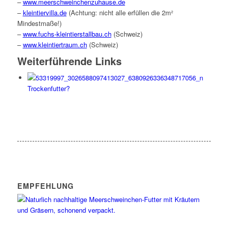
–
www.meerschweinchenzuhause.de
–
kleintiervilla.de
(Achtung: nicht alle erfüllen die 2m²
Mindestmaße!)
–
www.fuchs-kleintierstallbau.ch
(Schweiz)
–
www.kleintiertraum.ch
(Schweiz)
Weiterführende Links
Trockenfutter?
EMPFEHLUNG