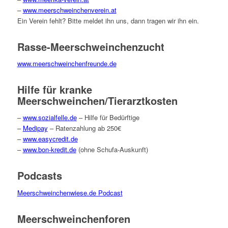
–
www.meerschweinchenverein.at
Ein Verein fehlt? Bitte meldet ihn uns, dann tragen wir ihn ein.
Rasse-Meerschweinchenzucht
www.meerschweinchenfreunde.de
Hilfe für kranke
Meerschweinchen/Tierarztkosten
–
www.sozialfelle.de
– Hilfe für Bedürftige
–
Medipay
– Ratenzahlung ab 250€
–
www.easycredit.de
–
www.bon-kredit.de
(ohne Schufa-Auskunft)
Podcasts
Meerschweinchenwiese.de Podcast
Meerschweinchenforen