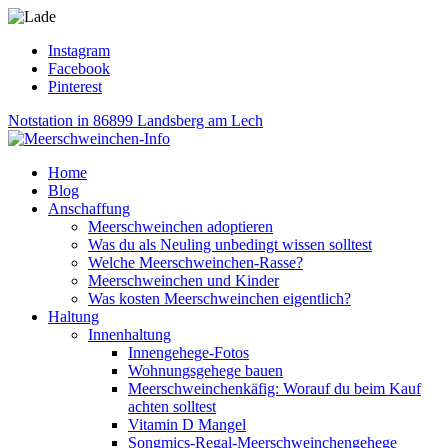
Instagram
Facebook
Pinterest
Notstation in 86899 Landsberg am Lech
Home
Blog
Anschaffung
Meerschweinchen adoptieren
Was du als Neuling unbedingt wissen solltest
Welche Meerschweinchen-Rasse?
Meerschweinchen und Kinder
Was kosten Meerschweinchen eigentlich?
Haltung
Innenhaltung
Innengehege-Fotos
Wohnungsgehege bauen
Meerschweinchenkäfig: Worauf du beim Kauf
achten solltest
Vitamin D Mangel
Songmics-Regal-Meerschweinchengehege