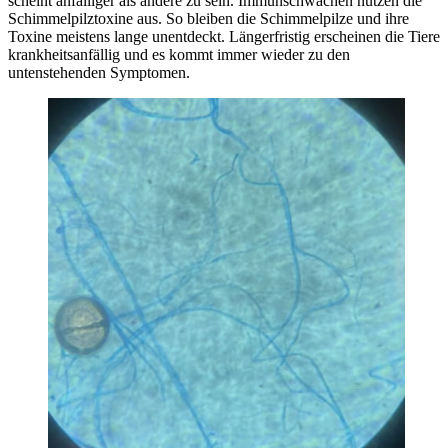
scheint anfälliger als andere zu sein. Immunschwächen nutzen die
Schimmelpilztoxine aus. So bleiben die Schimmelpilze und ihre
Toxine meistens lange unentdeckt. Längerfristig erscheinen die Tiere
krankheitsanfällig und es kommt immer wieder zu den
untenstehenden Symptomen.