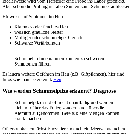
Idealerweise wird vom Hersteller eine Probe ins Labor geschickt.
Aber schon die Prüfung mit allen Sinnen kann Schimmel aufdecken.
Hinweise auf Schimmel im Heu:
Klammes oder feuchtes Heu
weißlich-gräuliche Nester
Muffiger oder schimmeliger Geruch
Schwarze Verfärbungen
Schimmel in Innenräumen können zu schweren
Symptomen führen.
Es lauern weitere Gefahren im Heu (z.B. Giftpflanzen), hier sind
Infos wie man sie erkennt:
Heu
Wie werden Schimmelpilze erkannt? Diagnose
Schimmelpilze sind oft recht unauffällig und werden
nicht nur über das Futter, sondern auch über die
Atemluft aufgenommen. Bereits kleine Mengen können
krank machen.
Oft erkranken zunächst Einzeltiere, manch ein Meerschweinchen