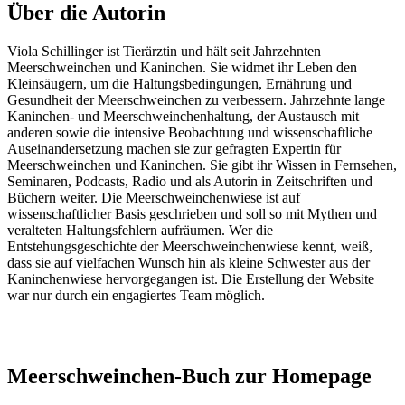
Über die Autorin
Viola Schillinger ist Tierärztin und hält seit Jahrzehnten
Meerschweinchen und Kaninchen. Sie widmet ihr Leben den
Kleinsäugern, um die Haltungsbedingungen, Ernährung und
Gesundheit der Meerschweinchen zu verbessern. Jahrzehnte lange
Kaninchen- und Meerschweinchenhaltung, der Austausch mit
anderen sowie die intensive Beobachtung und wissenschaftliche
Auseinandersetzung machen sie zur gefragten Expertin für
Meerschweinchen und Kaninchen. Sie gibt ihr Wissen in Fernsehen,
Seminaren, Podcasts, Radio und als Autorin in Zeitschriften und
Büchern weiter. Die Meerschweinchenwiese ist auf
wissenschaftlicher Basis geschrieben und soll so mit Mythen und
veralteten Haltungsfehlern aufräumen. Wer die
Entstehungsgeschichte der Meerschweinchenwiese kennt, weiß,
dass sie auf vielfachen Wunsch hin als kleine Schwester aus der
Kaninchenwiese hervorgegangen ist. Die Erstellung der Website
war nur durch ein engagiertes Team möglich.
Meerschweinchen-Buch zur Homepage