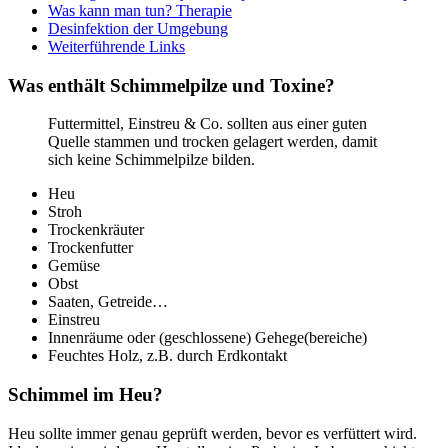
Was kann man tun? Therapie
Desinfektion der Umgebung
Weiterführende Links
Was enthält Schimmelpilze und Toxine?
Futtermittel, Einstreu & Co. sollten aus einer guten
Quelle stammen und trocken gelagert werden, damit
sich keine Schimmelpilze bilden.
Heu
Stroh
Trockenkräuter
Trockenfutter
Gemüse
Obst
Saaten, Getreide…
Einstreu
Innenräume oder (geschlossene) Gehege(bereiche)
Feuchtes Holz, z.B. durch Erdkontakt
Schimmel im Heu?
Heu sollte immer genau geprüft werden, bevor es verfüttert wird.