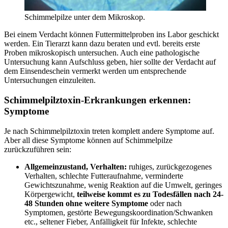
Schimmelpilze unter dem Mikroskop.
Bei einem Verdacht können Futtermittelproben ins Labor geschickt
werden. Ein Tierarzt kann dazu beraten und evtl. bereits erste
Proben mikroskopisch untersuchen. Auch eine pathologische
Untersuchung kann Aufschluss geben, hier sollte der Verdacht auf
dem Einsendeschein vermerkt werden um entsprechende
Untersuchungen einzuleiten.
Schimmelpilztoxin-Erkrankungen erkennen:
Symptome
Je nach Schimmelpilztoxin treten komplett andere Symptome auf.
Aber all diese Symptome können auf Schimmelpilze
zurückzuführen sein:
Allgemeinzustand, Verhalten:
ruhiges, zurückgezogenes
Verhalten, schlechte Futteraufnahme, verminderte
Gewichtszunahme, wenig Reaktion auf die Umwelt, geringes
Körpergewicht,
teilweise kommt es zu Todesfällen nach 24-
48 Stunden ohne weitere Symptome
oder nach
Symptomen, gestörte Bewegungskoordination/Schwanken
etc., seltener Fieber, Anfälligkeit für Infekte, schlechte