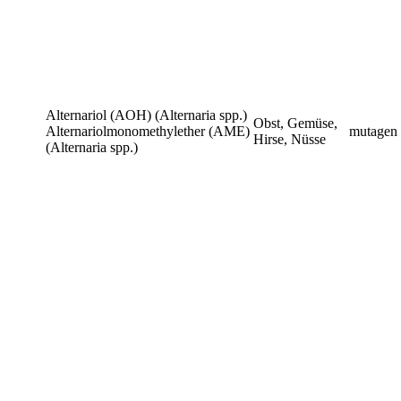
Alternariol (AOH) (Alternaria spp.)
Obst, Gemüse,
Alternariolmonomethylether (AME)
mutagen
Hirse, Nüsse
(Alternaria spp.)