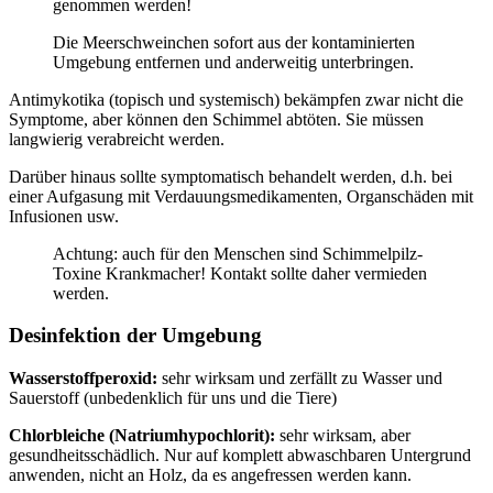
genommen werden!
Die Meerschweinchen sofort aus der kontaminierten
Umgebung entfernen und anderweitig unterbringen.
Antimykotika (topisch und systemisch) bekämpfen zwar nicht die
Symptome, aber können den Schimmel abtöten. Sie müssen
langwierig verabreicht werden.
Darüber hinaus sollte symptomatisch behandelt werden, d.h. bei
einer Aufgasung mit Verdauungsmedikamenten, Organschäden mit
Infusionen usw.
Achtung: auch für den Menschen sind Schimmelpilz-
Toxine Krankmacher! Kontakt sollte daher vermieden
werden.
Desinfektion der Umgebung
Wasserstoffperoxid:
sehr wirksam und zerfällt zu Wasser und
Sauerstoff (unbedenklich für uns und die Tiere)
Chlorbleiche (Natriumhypochlorit):
sehr wirksam, aber
gesundheitsschädlich. Nur auf komplett abwaschbaren Untergrund
anwenden, nicht an Holz, da es angefressen werden kann.