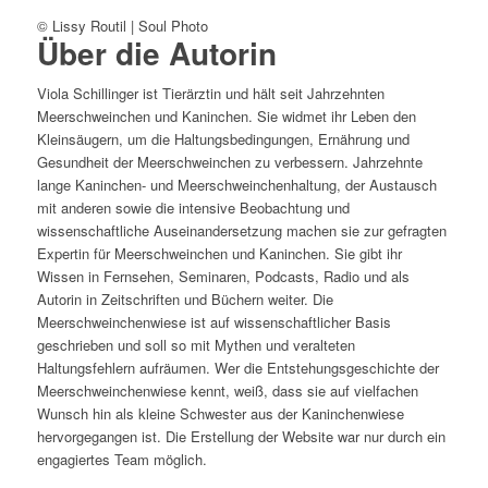
© Lissy Routil | Soul Photo
Über die Autorin
Viola Schillinger ist Tierärztin und hält seit Jahrzehnten
Meerschweinchen und Kaninchen. Sie widmet ihr Leben den
Kleinsäugern, um die Haltungsbedingungen, Ernährung und
Gesundheit der Meerschweinchen zu verbessern. Jahrzehnte
lange Kaninchen- und Meerschweinchenhaltung, der Austausch
mit anderen sowie die intensive Beobachtung und
wissenschaftliche Auseinandersetzung machen sie zur gefragten
Expertin für Meerschweinchen und Kaninchen. Sie gibt ihr
Wissen in Fernsehen, Seminaren, Podcasts, Radio und als
Autorin in Zeitschriften und Büchern weiter. Die
Meerschweinchenwiese ist auf wissenschaftlicher Basis
geschrieben und soll so mit Mythen und veralteten
Haltungsfehlern aufräumen. Wer die Entstehungsgeschichte der
Meerschweinchenwiese kennt, weiß, dass sie auf vielfachen
Wunsch hin als kleine Schwester aus der Kaninchenwiese
hervorgegangen ist. Die Erstellung der Website war nur durch ein
engagiertes Team möglich.