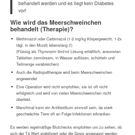
behandelt werden und es liegt kein Diabetes
vor!
Wie wird das Meerschweinchen
behandelt (Therapie)?
Methimazol oder Carbimazol (1-2 mg/kg Körpergewicht, 1-2x
tägl. in den Mund) lebenslang (!)
(Flüssig als Thyronorm 5ml/ml Lösung erhältlich, ansonsten
Tabletten zermörsern, in Wasser auflösen, schütteln und
Teilmenge verabreichen)
Auch die Radiojodtherapie wird beim Meerschweinchen
angewendet
Eine Operation wird nicht empfohlen, sie ist oft nicht
erfolgreich und wird von vielen Meerschweinchen nicht
überlebt.
Manchmal kann ein Antibiotikum sinnvoll sein, da stark
geschwächte Tiere oft an Folge-Infektionen erkranken.
Es werden regelmäßige Blutchecks empfohlen um zu sehen, ob
sich der T4 Wert stabilisiert oder die Dosis angepasst werden