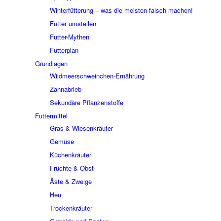
Winterfütterung – was die meisten falsch machen!
Futter umstellen
Futter-Mythen
Futterplan
Grundlagen
Wildmeerschweinchen-Ernährung
Zahnabrieb
Sekundäre Pflanzenstoffe
Futtermittel
Gras & Wiesenkräuter
Gemüse
Küchenkräuter
Früchte & Obst
Äste & Zweige
Heu
Trockenkräuter