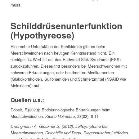
muss.
Schilddrüsenunterfunktion
(Hypothyreose)
Eine echte Unterfuktion der Schilddrüse gibt es beim
Meerschweinchen nach heutigen Kenntnisstand nicht. Ein
niedriger T4 Wert ist auf das Euthyroid Sick Syndrome (ESS)
zurückzuführen. Dieses tritt besonders bei Meerschweinchen mit
schweren Erkrankungen, oder bestimmten Medikamenten
(Glukokortikoiden, Sulfonamiden und Schmerzmittel (NSAID wie
Meloxicam)) auf.
Quellen u.a.:
Döbelt, F.(2023): Endokrinologische Erkrankungen beim
Meerschweinchen.
Kleine Heimtiere
, 23(02), 8-11
Ewringmann A. Glöckner B. (2012): Leitsymptome bei
Meerschweinchen, Chinchilla und Degu. Diagnostischer Leitfaden