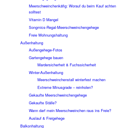
Meerschweinchenkäfig: Worauf du beim Kauf achten
solltest
Vitamin D Mangel
Songmics-Regal-Meerschweinchengehege
Freie Wohnungshaltung
Außenhaltung
Außengehege-Fotos
Gartengehege bauen
Mardersicherheit & Fuchssicherheit
Winter-Außenhaltung
Meerschweinchenstall winterfest machen
Extreme Minusgrade – reinholen?
Gekaufte Meerschweinchengehege
Gekaufte Ställe?
Wann darf mein Meerschweinchen raus ins Freie?
Auslauf & Freigehege
Balkonhaltung