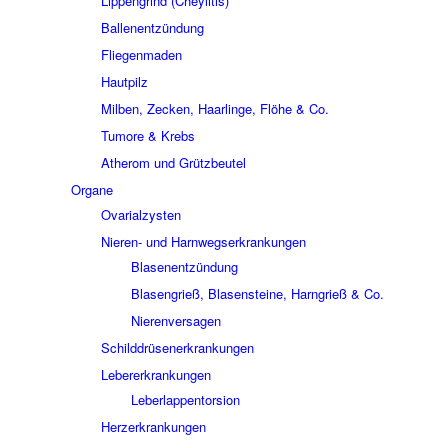
Lippengrind (Cheylitis)
Ballenentzündung
Fliegenmaden
Hautpilz
Milben, Zecken, Haarlinge, Flöhe & Co.
Tumore & Krebs
Atherom und Grützbeutel
Organe
Ovarialzysten
Nieren- und Harnwegserkrankungen
Blasenentzündung
Blasengrieß, Blasensteine, Harngrieß & Co.
Nierenversagen
Schilddrüsenerkrankungen
Lebererkrankungen
Leberlappentorsion
Herzerkrankungen