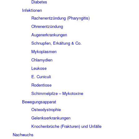
Diabetes
Infektionen
Rachenentzündung (Pharyngitis)
Ohrenentzündung
Augenerkrankungen
Schnupfen, Erkältung & Co.
Mykoplasmen
Chlamydien
Leukose
E. Cuniculi
Rodentiose
Schimmelpilze – Mykotoxine
Bewegungsapparat
Osteodystrophie
Gelenkserkrankungen
Knochenbrüche (Frakturen) und Unfälle
Nachwuchs