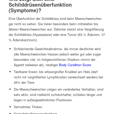
Schilddrüsenüberfunktion
(Symptome)?
Eine Überfunktion der Schilddrüse sind beim Meerschweinchen
gar nicht so selten. Sie treten besonders beim mittelalten bis
älteren Meerschweinchen auf. Dahinter steckt eine Vergrößerung
der Schilddrüse (Hyperplasie) oder eine Tumor (63 % Adenom, 37
% Adenokarzinom).
Schleichende Gewichtsabnahme, die immer deutlicher wird
(die Meerschweinchen fressen jedoch weiter gut oder sogar
besonders viel, im fortgeschrittenen Stadium nimmt der
Appetit teilweise ab), niedriger
Body Condition Score
Tastbarer linsen- bis erbsengroßer Knubbel am Hals (darf
nicht mit vergrößerten Lymphknoten verwechselt werden) bei
45% der Tiere
Die Meerschweinchen zeigen ein verändertes Verhalten, sind
sehr aktiv, sind vielleicht schreckhafter, schlafen länger und
liegen in außergewöhnlichen Positionen
Vermehrtes Trinken
Vermehrte Harnausscheidung