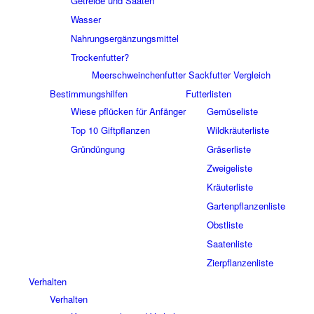
Getreide und Saaten
Wasser
Nahrungsergänzungsmittel
Trockenfutter?
Meerschweinchenfutter Sackfutter Vergleich
Bestimmungshilfen
Futterlisten
Wiese pflücken für Anfänger
Gemüseliste
Top 10 Giftpflanzen
Wildkräuterliste
Gründüngung
Gräserliste
Zweigeliste
Kräuterliste
Gartenpflanzenliste
Obstliste
Saatenliste
Zierpflanzenliste
Verhalten
Verhalten