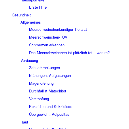
Erste Hilfe
Gesundheit
Allgemeines
Meerschweinchenkundiger Tierarzt
Meerschweinchen-TÜV
Schmerzen erkennen
Das Meerschweinchen ist plötzlich tot – warum?
Verdauung
Zahnerkrankungen
Blähungen, Aufgasungen
Magendrehung
Durchfall & Matschkot
Verstopfung
Kokzidien und Kokzidiose
Übergewicht, Adipositas
Haut