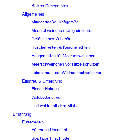
Balkon-Gehegefotos
Allgemeines
Mindestmaße: Käfiggröße
Meerschweinchen-Käfig einrichten
Gefährliches Zubehör
Kuschelwelten & Kuschelhöhlen
Hängematten für Meerschweinchen
Meerschweinchen vor Hitze schützen
Lebensraum der Wildmeerschweinchen
Einstreu & Untergrund
Fleece-Haltung
Waldbodenstreu
Und wohin mit dem Mist?
Ernährung
Futterregeln
Fütterung Übersicht
Spartipps Frischfutter