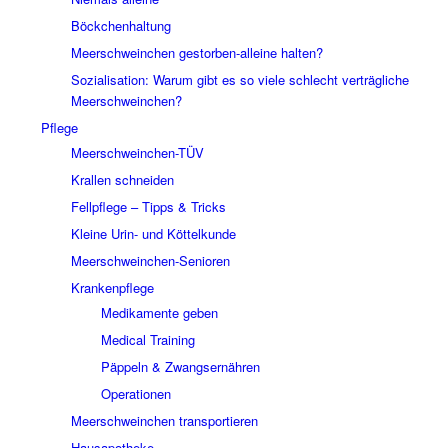
Böckchenhaltung
Meerschweinchen gestorben-alleine halten?
Sozialisation: Warum gibt es so viele schlecht verträgliche
Meerschweinchen?
Pflege
Meerschweinchen-TÜV
Krallen schneiden
Fellpflege – Tipps & Tricks
Kleine Urin- und Köttelkunde
Meerschweinchen-Senioren
Krankenpflege
Medikamente geben
Medical Training
Päppeln & Zwangsernähren
Operationen
Meerschweinchen transportieren
Hausapotheke