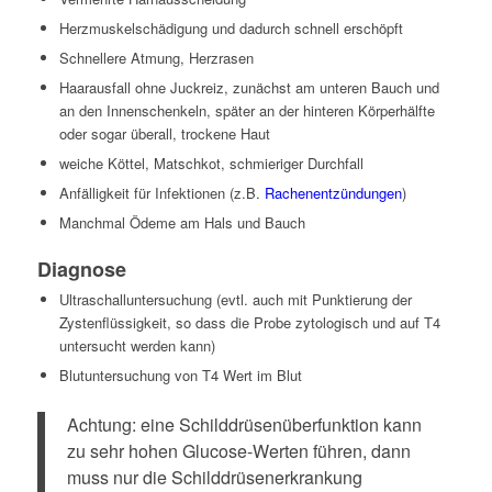
Herzmuskelschädigung und dadurch schnell erschöpft
Schnellere Atmung, Herzrasen
Haarausfall ohne Juckreiz, zunächst am unteren Bauch und
an den Innenschenkeln, später an der hinteren Körperhälfte
oder sogar überall, trockene Haut
weiche Köttel, Matschkot, schmieriger Durchfall
Anfälligkeit für Infektionen (z.B.
Rachenentzündungen
)
Manchmal Ödeme am Hals und Bauch
Diagnose
Ultraschalluntersuchung (evtl. auch mit Punktierung der
Zystenflüssigkeit, so dass die Probe zytologisch und auf T4
untersucht werden kann)
Blutuntersuchung von T4 Wert im Blut
Achtung: eine Schilddrüsenüberfunktion kann
zu sehr hohen Glucose-Werten führen, dann
muss nur die Schilddrüsenerkrankung